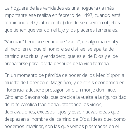
La hoguera de las vanidades es una hoguera (la más
importante ese realiza en febrero de 1497, cuando está
terminando el Quattrocento) donde se queman objetos
que tienen que ver con el lujo y los placeres terrenales.
“Vanidad” tiene un sentido de “vacío”, de algo material y
efímero, en el que el hombre se distrae, se aparta del
camino espiritual y verdadero, que es el de Dios y el de
prepararse para la vida después de la vida terrena.
En un momento de pérdida de poder de los Medici (por la
muerte de Lorenzo el Magnífico) y de crisis económica en
Florencia, adquiere protagonismo un monje dominico,
Girolamo Savonarola, que predica la vuelta a la rigurosidad
de la fe católica tradicional, atacando los vicios,
depravaciones, excesos, lujos, y esas nuevas ideas que
desplazan al hombre del camino de Dios. Ideas que, como
podemos imaginar, son las que vemos plasmadas en el