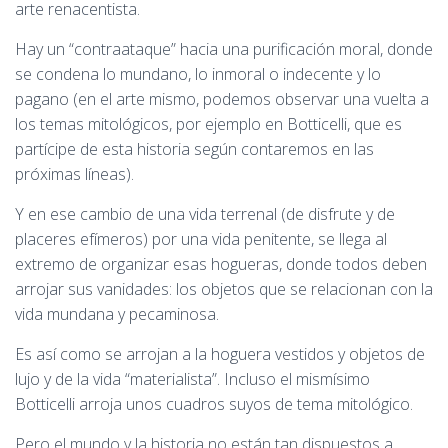
arte renacentista.
Hay un “contraataque” hacia una purificación moral, donde
se condena lo mundano, lo inmoral o indecente y lo
pagano (en el arte mismo, podemos observar una vuelta a
los temas mitológicos, por ejemplo en Botticelli, que es
partícipe de esta historia según contaremos en las
próximas líneas).
Y en ese cambio de una vida terrenal (de disfrute y de
placeres efímeros) por una vida penitente, se llega al
extremo de organizar esas hogueras, donde todos deben
arrojar sus vanidades: los objetos que se relacionan con la
vida mundana y pecaminosa.
Es así como se arrojan a la hoguera vestidos y objetos de
lujo y de la vida “materialista”. Incluso el mismísimo
Botticelli arroja unos cuadros suyos de tema mitológico.
Pero el mundo y la historia no están tan dispuestos a