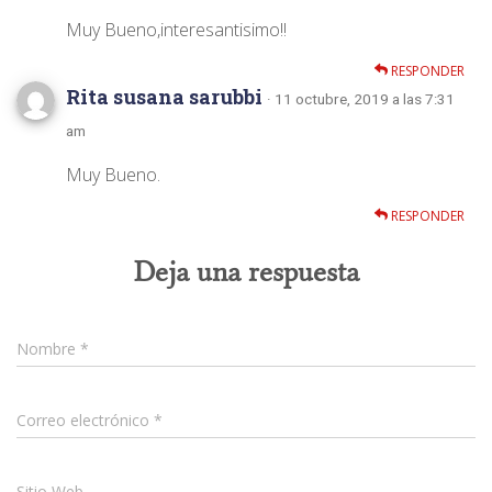
Muy Bueno,interesantisimo!!
RESPONDER
Rita susana sarubbi
· 11 octubre, 2019 a las 7:31
am
Muy Bueno.
RESPONDER
Deja una respuesta
Nombre
*
Correo electrónico
*
Sitio Web