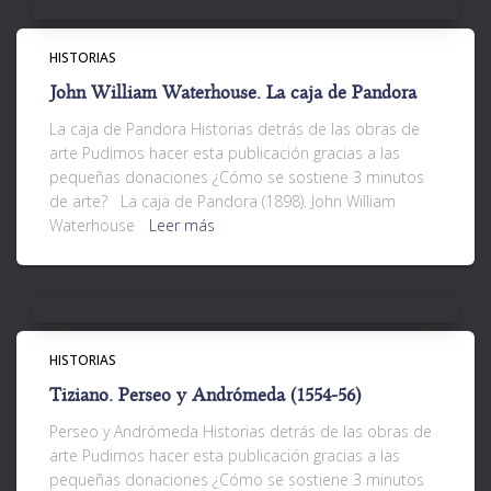
HISTORIAS
John William Waterhouse. La caja de Pandora
La caja de Pandora Historias detrás de las obras de
arte Pudimos hacer esta publicación gracias a las
pequeñas donaciones ¿Cómo se sostiene 3 minutos
de arte? La caja de Pandora (1898). John William
Waterhouse
Leer más
HISTORIAS
Tiziano. Perseo y Andrómeda (1554-56)
Perseo y Andrómeda Historias detrás de las obras de
arte Pudimos hacer esta publicación gracias a las
pequeñas donaciones ¿Cómo se sostiene 3 minutos