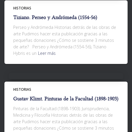
HISTORIAS
Tiziano. Perseo y Andrómeda (1554-56)
Perseo y Andrómeda Historias detrás de las obras de
arte Pudimos hacer esta publicación gracias a las
pequeñas donaciones ¿Cómo se sostiene 3 minutos
de arte? Perseo y Andrómeda (1554-56), Tiziano
Hybris es un
Leer más
HISTORIAS
Gustav Klimt. Pinturas de la Facultad (1898-1903)
Pinturas de la Facultad (1898-1903). Jurisprudencia,
Medicina y Filosofía Historias detrás de las obras de
arte Pudimos hacer esta publicación gracias a las
pequeñas donaciones ¿Cómo se sostiene 3 minutos