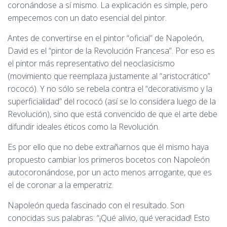
coronándose a sí mismo. La explicación es simple, pero
empecemos con un dato esencial del pintor.
Antes de convertirse en el pintor “oficial” de Napoleón,
David es el “pintor de la Revolución Francesa”. Por eso es
el pintor más representativo del neoclasicismo
(movimiento que reemplaza justamente al “aristocrático”
rococó). Y no sólo se rebela contra el “decorativismo y la
superficialidad” del rococó (así se lo considera luego de la
Revolución), sino que está convencido de que el arte debe
difundir ideales éticos como la Revolución.
Es por ello que no debe extrañarnos que él mismo haya
propuesto cambiar los primeros bocetos con Napoleón
autocoronándose, por un acto menos arrogante, que es
el de coronar a la emperatriz.
Napoleón queda fascinado con el resultado. Son
conocidas sus palabras: “¡Qué alivio, qué veracidad! Esto