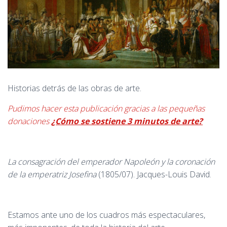
Historias detrás de las obras de arte.
Pudimos hacer esta publicación gracias a las pequeñas
donaciones
¿Cómo se sostiene 3 minutos de arte?
La consagración del emperador Napoleón y la coronación
de la emperatriz Josefina
(1805/07). Jacques-Louis David.
Estamos ante uno de los cuadros más espectaculares,