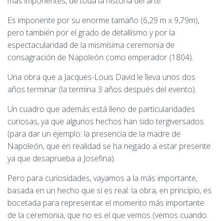
más imponentes, de toda la historia del arte.
Es imponente por su enorme tamaño (6,29 m x 9,79m),
pero también por el grado de detallismo y por la
espectacularidad de la mismísima ceremonia de
consagración de Napoleón como emperador (1804).
Una obra que a Jacques-Louis David le lleva unos dos
años terminar (la termina 3 años después del evento).
Un cuadro que además está lleno de particularidades
curiosas, ya que algunos hechos han sido tergiversados
(para dar un ejemplo: la presencia de la madre de
Napoleón, que en realidad se ha negado a estar presente
ya que desaprueba a Josefina).
Pero para curiosidades, vayamos a la más importante,
basada en un hecho que sí es real: la obra, en principio, es
bocetada para representar el momento más importante
de la ceremonia, que no es el que vemos (vemos cuando