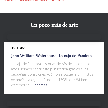
Un poco más de arte
HISTORIAS
John William Waterhouse. La caja de Pandora
La caja de Pandora Historias detrás de las obras de
arte Pudimos hacer esta publicación gracias a las
pequeñas donaciones ¿Cómo se sostiene 3 minutos
de arte? La caja de Pandora (1898). John William
Waterhouse
Leer más