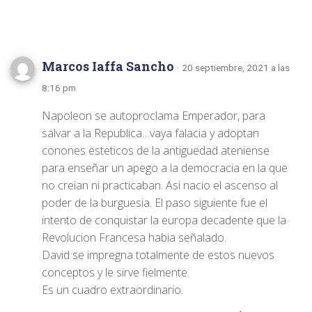
4 comentarios
Marcos Iaffa Sancho
· 20 septiembre, 2021 a las
8:16 pm
Napoleon se autoproclama Emperador, para
salvar a la Republica…vaya falacia y adoptan
conones esteticos de la antiguedad ateniense
para enseñar un apego a la democracia en la que
no creian ni practicaban. Asi nacio el ascenso al
poder de la burguesia. El paso siguiente fue el
intento de conquistar la europa decadente que la
Revolucion Francesa habia señalado.
David se impregna totalmente de estos nuevos
conceptos y le sirve fielmente.
Es un cuadro extraordinario.