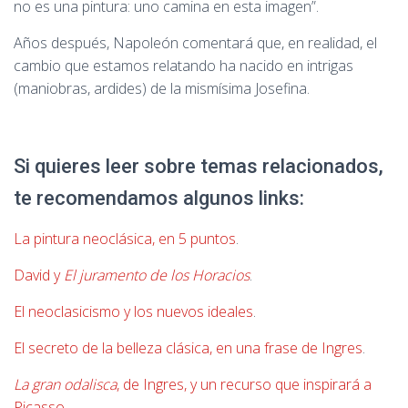
no es una pintura: uno camina en esta imagen”.
Años después, Napoleón comentará que, en realidad, el
cambio que estamos relatando ha nacido en intrigas
(maniobras, ardides) de la mismísima Josefina.
Si quieres leer sobre temas relacionados,
te recomendamos algunos links:
La pintura neoclásica, en 5 puntos
.
David y
El juramento de los Horacios
.
El neoclasicismo y los nuevos ideales
.
El secreto de la belleza clásica, en una frase de Ingres
.
La gran odalisca
, de Ingres, y un recurso que inspirará a
Picasso
.