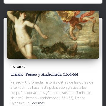
HISTORIAS
Tiziano. Perseo y Andrómeda (1554-56)
Perseo y Andrómeda Historias detrás de las obras de
arte Pudimos hacer esta publicación gracias a las
pequeñas donaciones ¿Cómo se sostiene 3 minutos
de arte? Perseo y Andrómeda (1554-56), Tiziano
Hybris es un
Leer más