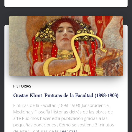
HISTORIAS
Gustav Klimt. Pinturas de la Facultad (1898-1903)
Pinturas de la Facultad (1898-1903). Jurisprudencia,
Medicina y Filosofía Historias detrás de las obras de
arte Pudimos hacer esta publicación gracias a las
pequeñas donaciones ¿Cómo se sostiene 3 minutos
de arte? Pinturas de la
Leer más