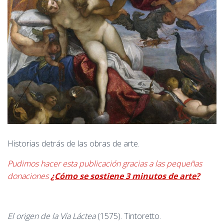
Historias detrás de las obras de arte.
Pudimos hacer esta publicación gracias a las pequeñas
donaciones
¿Cómo se sostiene 3 minutos de arte?
El origen de la Vía Láctea
(1575). Tintoretto.