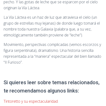
pecho. Y las gotas de leche que se esparcen por el cielo
originan la Vía Láctea.
La Vía Láctea es un haz de luz que atraviesa el cielo (un
grupo de estrellas muy lejanas) de donde luego tomará el
nombre toda nuestra Galaxia (palabra que, a su vez,
etimológicamente también proviene de “leche”).
Movimiento, perspectivas complicadas (vemos escorzos y
figura serpentinata), dramatismo. Una historia sencilla
representada a la “maniera” espectacular del bien llamado
“Il Furioso”.
Si quieres leer sobre temas relacionados,
te recomendamos algunos links:
Tintoretto y su espectacularidad
.