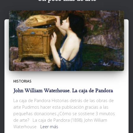
HISTORIAS
John William Waterhouse. La caja de Pandora
La caja de Pandora Historias detrás de las obras de
arte Pudimos hacer esta publicación gracias a las
pequeñas donaciones ¿Cómo se sostiene 3 minutos
de arte? La caja de Pandora (1898). John William
Waterhouse
Leer más