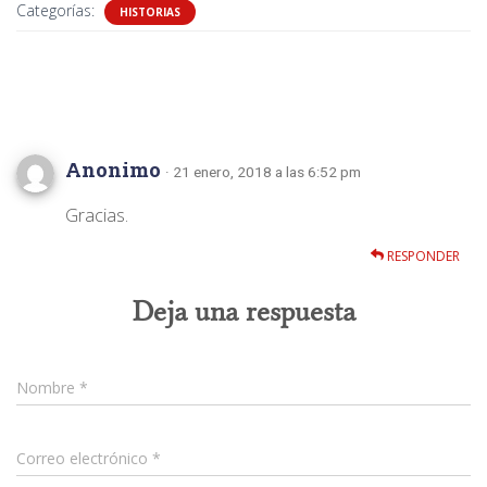
Categorías:
HISTORIAS
1 comentario
Anonimo
· 21 enero, 2018 a las 6:52 pm
Gracias.
RESPONDER
Deja una respuesta
Nombre
*
Correo electrónico
*