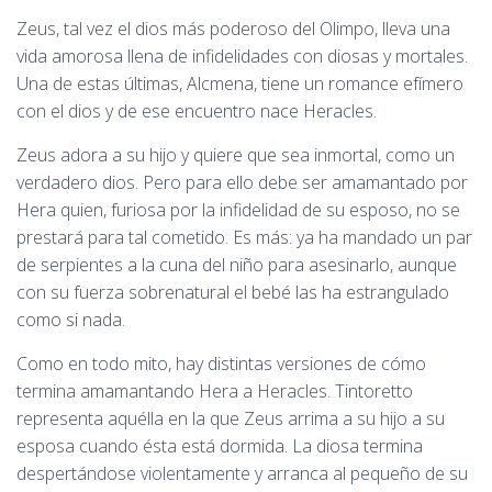
Zeus, tal vez el dios más poderoso del Olimpo, lleva una
vida amorosa llena de infidelidades con diosas y mortales.
Una de estas últimas, Alcmena, tiene un romance efímero
con el dios y de ese encuentro nace Heracles.
Zeus adora a su hijo y quiere que sea inmortal, como un
verdadero dios. Pero para ello debe ser amamantado por
Hera quien, furiosa por la infidelidad de su esposo, no se
prestará para tal cometido. Es más: ya ha mandado un par
de serpientes a la cuna del niño para asesinarlo, aunque
con su fuerza sobrenatural el bebé las ha estrangulado
como si nada.
Como en todo mito, hay distintas versiones de cómo
termina amamantando Hera a Heracles. Tintoretto
representa aquélla en la que Zeus arrima a su hijo a su
esposa cuando ésta está dormida. La diosa termina
despertándose violentamente y arranca al pequeño de su