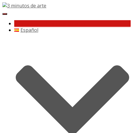
Cambiar
navegación
¿Te gusta 3 minutos de arte?
Español