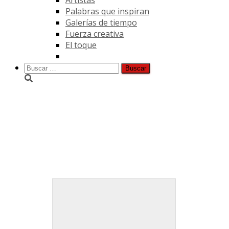
Palabras que inspiran
Galerías de tiempo
Fuerza creativa
El toque
Buscar:
Momentos de Paul Signac.