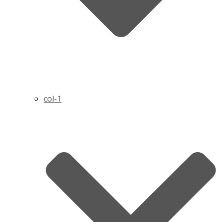
col-1