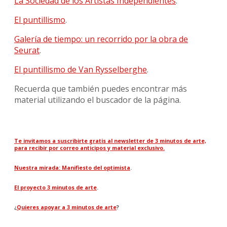
La Sociedad de los Artistas Independientes
.
El puntillismo
.
Galería de tiempo: un recorrido por la obra de
Seurat
.
El puntillismo de Van Rysselberghe
.
Recuerda que también puedes encontrar más
material utilizando el buscador de la página.
Te invitamos a suscribirte gratis al newsletter de 3 minutos de arte,
para recibir por correo anticipos y material exclusivo.
Nuestra mirada: Manifiesto del optimista
.
El proyecto 3 minutos de arte
.
¿
Quieres apoyar a 3 minutos de arte
?