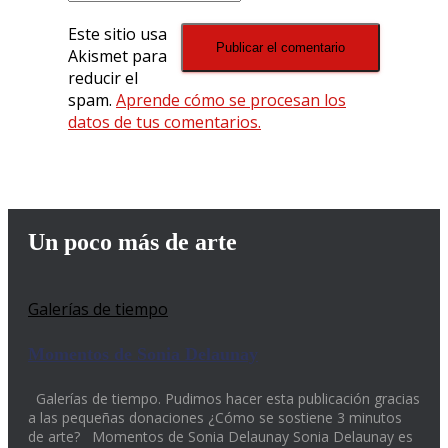
Este sitio usa
Akismet para
reducir el
spam.
Aprende cómo se procesan los
datos de tus comentarios.
Un poco más de arte
Galerías de tiempo
Momentos de Sonia Delaunay
Galerías de tiempo. Pudimos hacer esta publicación gracias
a las pequeñas donaciones ¿Cómo se sostiene 3 minutos
de arte? Momentos de Sonia Delaunay Sonia Delaunay es