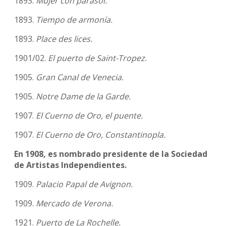
1893.
Mujer con parasol.
1893.
Tiempo de armonía.
1893.
Place des lices.
1901/02.
El puerto de Saint-Tropez.
1905.
Gran Canal de Venecia.
1905.
Notre Dame de la Garde.
1907.
El Cuerno de Oro, el puente.
1907.
El Cuerno de Oro, Constantinopla.
En 1908, es nombrado presidente de la Sociedad
de Artistas Independientes.
1909.
Palacio Papal de Avignon.
1909.
Mercado de Verona.
1921.
Puerto de La Rochelle.