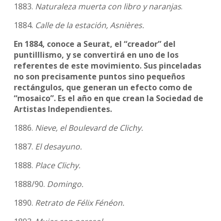
1883.
Naturaleza muerta con libro y naranjas
.
1884.
Calle de la estación, Asnières.
En 1884, conoce a Seurat, el “creador” del
puntilllismo, y se convertirá en uno de los
referentes de este movimiento. Sus pinceladas
no son precisamente puntos sino pequeños
rectángulos, que generan un efecto como de
“mosaico”. Es el año en que crean la Sociedad de
Artistas Independientes.
1886.
Nieve, el Boulevard de Clichy.
1887.
El desayuno.
1888.
Place Clichy.
1888/90.
Domingo.
1890.
Retrato de Félix Fénéon.