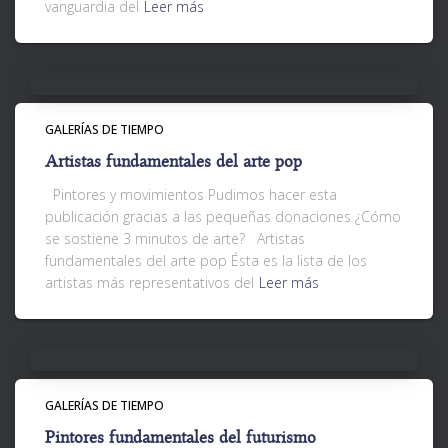
vanguardia del
Leer más
GALERÍAS DE TIEMPO
Artistas fundamentales del arte pop
Pintores y movimientos Pudimos hacer esta
publicación gracias a las pequeñas donaciones ¿Cómo
se sostiene 3 minutos de arte? Artistas
fundamentales del arte pop Ésta es la lista de los
artistas más representativos del
Leer más
GALERÍAS DE TIEMPO
Pintores fundamentales del futurismo