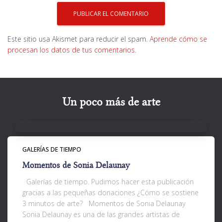
Este sitio usa Akismet para reducir el spam.
Aprende cómo se
procesan los datos de tus comentarios.
Un poco más de arte
GALERÍAS DE TIEMPO
Momentos de Sonia Delaunay
Galerías de tiempo. Pudimos hacer esta publicación
gracias a las pequeñas donaciones ¿Cómo se sostiene
3 minutos de arte? Momentos de Sonia Delaunay
Sonia Delaunay es una de las grandes artistas de