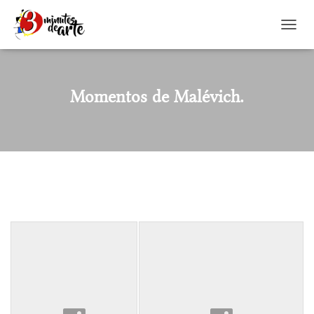
CAMBI
Momentos de Malévich.