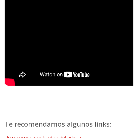
Te recomendamos algunos links:
Un recorrido por la obra del artista
.