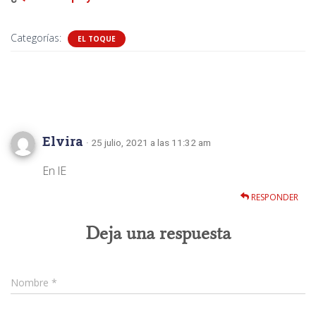
Categorías:
EL TOQUE
1 comentario
Elvira
· 25 julio, 2021 a las 11:32 am
En lE
RESPONDER
Deja una respuesta
Nombre
*