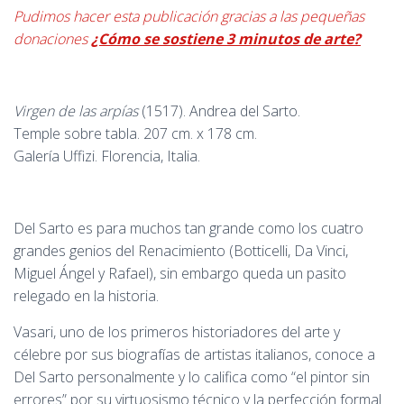
Pudimos hacer esta publicación gracias a las pequeñas
donaciones
¿Cómo se sostiene 3 minutos de arte?
Virgen de las arpías
(1517). Andrea del Sarto.
Temple sobre tabla. 207 cm. x 178 cm.
Galería Uffizi. Florencia, Italia.
Del Sarto es para muchos tan grande como los cuatro
grandes genios del Renacimiento (Botticelli, Da Vinci,
Miguel Ángel y Rafael), sin embargo queda un pasito
relegado en la historia.
Vasari, uno de los primeros historiadores del arte y
célebre por sus biografías de artistas italianos, conoce a
Del Sarto personalmente y lo califica como “el pintor sin
errores” por su virtuosismo técnico y la perfección formal