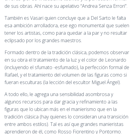
de sus obras. Ahí nace su apelativo “Andrea Senza Errori”.
También es Vasari quien concluye que a Del Sarto le falta
esa ambición arrolladora, ese ego monumental que suelen
tener los artistas, como para quedar a la par y no resultar
eclipsado por los grandes maestros.
Formado dentro de la tradición clásica, podemos observar
en su obra el tratamiento de la luz y el color de Leonardo
(incluyendo el sfumato -esfumado), la perfección formal de
Rafael, y el tratamiento del volumen de las figuras como si
fueran esculturas (la lección del escultor Miguel Ángel).
A todo ello, le agrega una sensibilidad asombrosa y
algunos recursos para dar gracia y refinamiento a las
figuras que lo ubican más en el manierismo que en la
tradición clásica (hay quienes lo consideran una transición
entre ambos estilos). Tal es así que grandes manieristas
aprendieron de él, como Rosso Fiorentino y Pontormo.