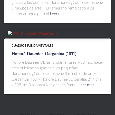
gracias a las pequeñas donaciones ¿Cómo se sostiene
3 minutos de arte? El Temerario remolcado a su
último atraque para el
Leer más
CUADROS FUNDAMENTALES
Honoré Daumier. Gargantúa (1831).
Honoré Daumier Obras fundamentales. Pudimos hacer
esta publicación gracias a las pequeñas
donaciones ¿Cómo se sostiene 3 minutos de arte?
Gargantúa (1831). Honoré Daumier. Litografía. 21,4 cm
x 30,5 cm Biblioteca Nacional de París.
Leer más