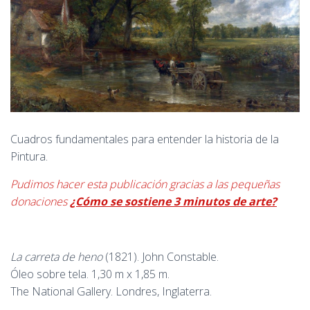
Cuadros fundamentales para entender la historia de la
Pintura.
Pudimos hacer esta publicación gracias a las pequeñas
donaciones
¿Cómo se sostiene 3 minutos de arte?
La carreta de heno
(1821). John Constable.
Óleo sobre tela. 1,30 m x 1,85 m.
The National Gallery. Londres, Inglaterra.