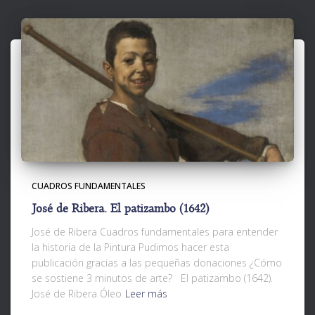
CUADROS FUNDAMENTALES
José de Ribera. El patizambo (1642)
José de Ribera Cuadros fundamentales para entender
la historia de la Pintura Pudimos hacer esta
publicación gracias a las pequeñas donaciones ¿Cómo
se sostiene 3 minutos de arte? El patizambo (1642).
José de Ribera Óleo
Leer más