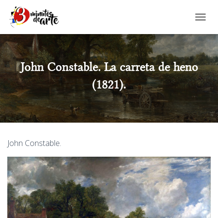
CAMBI
John Constable. La carreta de heno
(1821).
John Constable.