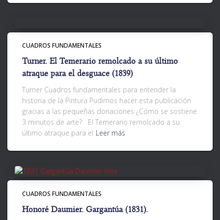
CUADROS FUNDAMENTALES
Turner. El Temerario remolcado a su último
atraque para el desguace (1839)
Turner Cuadros fundamentales para entender la
historia de la Pintura Pudimos hacer esta publicación
gracias a las pequeñas donaciones ¿Cómo se sostiene
3 minutos de arte? El Temerario remolcado a su
último atraque para el
Leer más
CUADROS FUNDAMENTALES
Honoré Daumier. Gargantúa (1831).