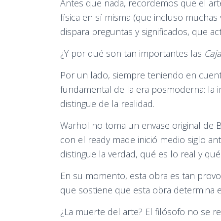
Antes que nada, recordemos que el art
física en sí misma (que incluso muchas
dispara preguntas y significados, que a
¿Y por qué son tan importantes las
Caja
Por un lado, siempre teniendo en cuent
fundamental de la era posmoderna: la imp
distingue de la realidad.
Warhol no toma un envase original de B
con el ready made inició medio siglo an
distingue la verdad, qué es lo real y qué 
En su momento, esta obra es tan provoca
que sostiene que esta obra determina el 
¿La muerte del arte? El filósofo no se re