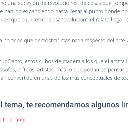
omo una sucesión de revoluciones, de cosas que rompe
 se han ido expandiendo hasta llegar al punto donde no
es que aquí termina esa “evolución”, el relato llega ha
a ya no tiene que demostrar más nada respecto del arte
ur Danto, estos cubos de madera a los que el artista l
ósofos, críticos, artistas, más lo que podamos pensar
han convertido en unas de las más conceptuales de tod
el tema, te recomendamos algunos li
de Duchamp
.