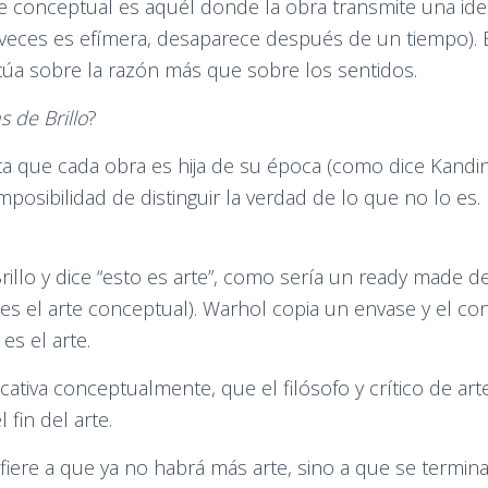
e conceptual es aquél donde la obra transmite una id
 veces es efímera, desaparece después de un tiempo). E
ctúa sobre la razón más que sobre los sentidos.
s de Brillo
?
a que cada obra es hija de su época (como dice Kandin
osibilidad de distinguir la verdad de lo que no lo es. 
rillo y dice “esto es arte”, como sería un ready made
tes el arte conceptual). Warhol copia un envase y el co
es el arte.
tiva conceptualmente, que el filósofo y crítico de art
fin del arte.
fiere a que ya no habrá más arte, sino a que se termina 