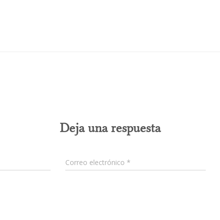
0 comentarios
Deja una respuesta
Correo electrónico
*