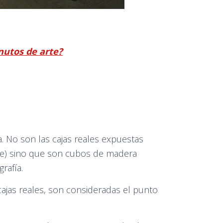
nutos de arte?
a. No son las cajas reales expuestas
ste) sino que son cubos de madera
rafía.
cajas reales, son consideradas el punto