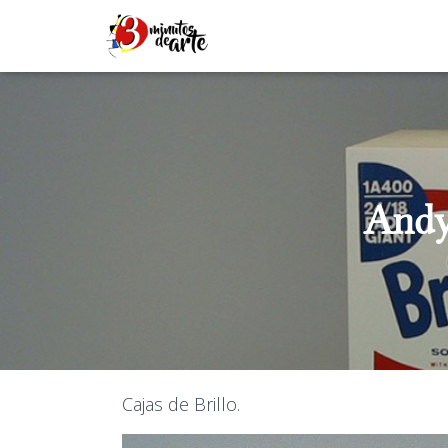
Andy
Cajas de Brillo.