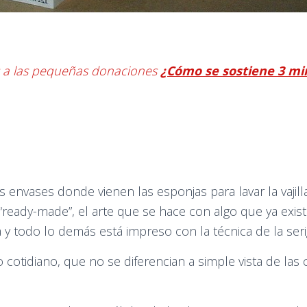
s a las pequeñas donaciones
¿Cómo se sostiene 3 mi
 envases donde vienen las esponjas para lavar la vajill
 “ready-made”, el arte que se hace con algo que ya exi
y todo lo demás está impreso con la técnica de la serig
otidiano, que no se diferencian a simple vista de las 