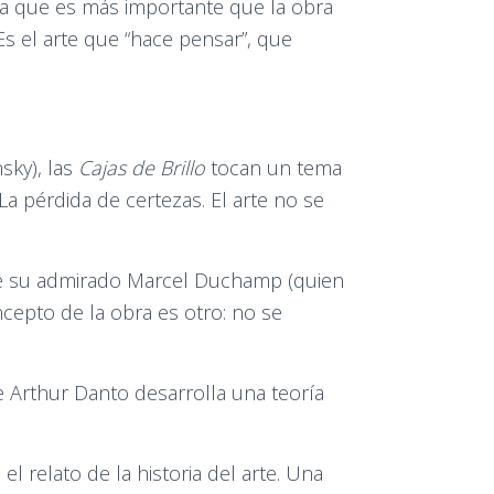
ea que es más importante que la obra
s el arte que “hace pensar”, que
sky), las
Cajas de Brillo
tocan un tema
La pérdida de certezas. El arte no se
 de su admirado Marcel Duchamp (quien
ncepto de la obra es otro: no se
e Arthur Danto desarrolla una teoría
el relato de la historia del arte. Una