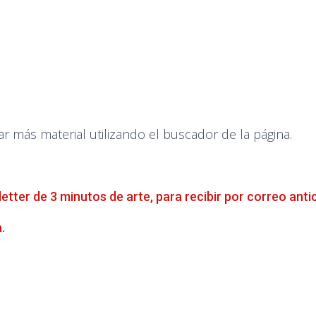
más material utilizando el buscador de la página.
letter de 3 minutos de arte, para recibir por correo anti
a
.